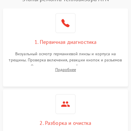
1. Первичная диагностика
Визуальный осмотр германиевой линзы и корпуса на
трещины. Проверка включения, реакции кнопок и разъемов
зарядки. Оценка вывода тепловой сигнатуры на экран,
Подробнее
проверка базовых функций и считывание системных
ошибок.
2. Разборка и очистка