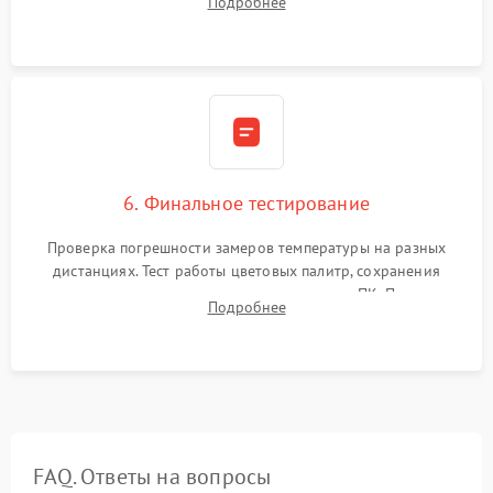
Подробнее
абсолютно черному телу для точного измерения температур.
6. Финальное тестирование
Проверка погрешности замеров температуры на разных
дистанциях. Тест работы цветовых палитр, сохранения
термограмм в память и передачи данных на ПК. Проверка
Подробнее
автономности работы и итоговый контроль качества.
FAQ. Ответы на вопросы