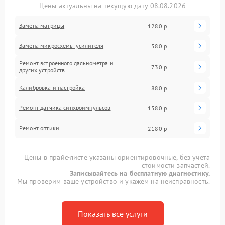
Цены актуальны на текущую дату 08.08.2026
Замена матрицы
1280 р
Замена микросхемы усилителя
580 р
Ремонт встроенного дальнометра и
730 р
других устройств
Калибровка и настройка
880 р
Ремонт датчика синхроимпульсов
1580 р
Ремонт оптики
2180 р
Цены в прайс-листе указаны ориентировочные, без учета
стоимости запчастей.
Записывайтесь на бесплатную диагностику.
Мы проверим ваше устройство и укажем на неисправность.
Показать все услуги