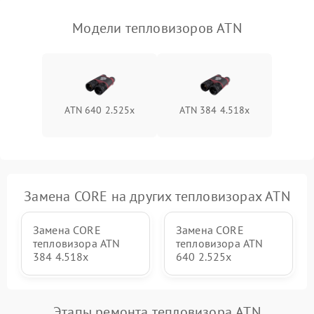
Модели тепловизоров ATN
ATN 640 2.525x
ATN 384 4.518x
Замена CORE на других тепловизорах ATN
Замена CORE
Замена CORE
тепловизора ATN
тепловизора ATN
384 4.518x
640 2.525x
Этапы ремонта тепловизора ATN