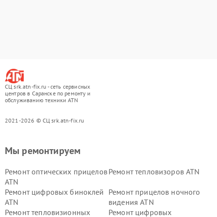
СЦ srk.atn-fix.ru - сеть сервисных
центров в Саранске по ремонту и
обслуживанию техники ATN
2021-2026 © СЦ srk.atn-fix.ru
Мы ремонтируем
Ремонт оптических прицелов
Ремонт тепловизоров ATN
ATN
Ремонт цифровых биноклей
Ремонт прицелов ночного
ATN
видения ATN
Ремонт тепловизионных
Ремонт цифровых