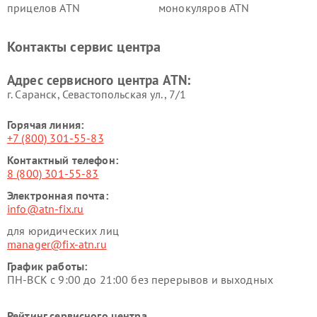
прицелов ATN
монокуляров ATN
Контакты сервис центра
Адрес сервисного центра ATN:
г. Саранск, Севастопольская ул., 7/1
Горячая линия:
+7 (800) 301-55-83
Контактный телефон:
8 (800) 301-55-83
Электронная почта:
info@atn-fix.ru
для юридических лиц
manager@fix-atn.ru
График работы:
ПН-ВСК с 9:00 до 21:00 без перерывов и выходных
Рейтинг сервисного центра