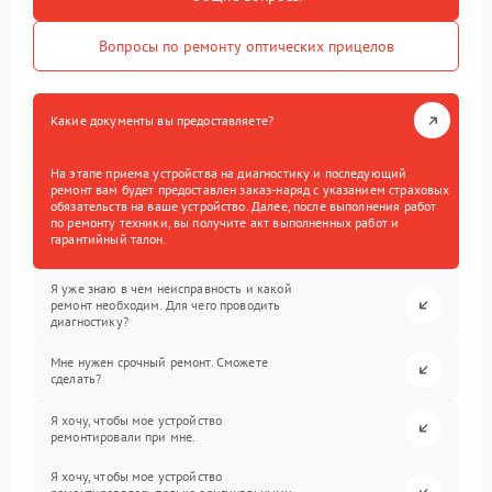
Вопросы по ремонту оптических прицелов
Какие документы вы предоставляете?
На этапе приема устройства на диагностику и последующий
ремонт вам будет предоставлен заказ-наряд с указанием страховых
обязательств на ваше устройство. Далее, после выполнения работ
по ремонту техники, вы получите акт выполненных работ и
гарантийный талон.
Я уже знаю в чем неисправность и какой
ремонт необходим. Для чего проводить
диагностику?
Мне нужен срочный ремонт. Сможете
сделать?
Я хочу, чтобы мое устройство
ремонтировали при мне.
Я хочу, чтобы мое устройство