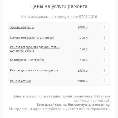
Цены на услуги ремонта
Цены актуальны на текущую дату 07.08.2026
Замена матрицы
1080 р
Замена микросхемы усилителя
530 р
Ремонт встроенного дальнометра и
730 р
других устройств
Калибровка и настройка
730 р
Ремонт датчика синхроимпульсов
1530 р
Ремонт оптики
1980 р
Цены в прайс-листе указаны ориентировочные, без учета
стоимости запчастей.
Записывайтесь на бесплатную диагностику.
Мы проверим ваше устройство и укажем на неисправность.