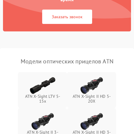
Неисправность системы
1000 ₽
Подробнее →
защиты от замыкания
Заказать звонок
Неисправность системы
1000 ₽
Подробнее →
защиты от перегрева
Поломка системы защиты
1000 ₽
Подробнее →
от перенапряжения
Модели оптических прицелов ATN
Поломка системы защиты
1000 ₽
Подробнее →
от замыкания
ATN X-Sight LTV 5-
ATN X-Sight II HD 5-
15x
20X
ATN X-Sight II 3-
ATN X-Sight II HD 3-