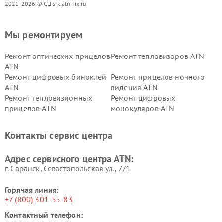
2021-2026 © СЦ srk.atn-fix.ru
Мы ремонтируем
Ремонт оптических прицелов
Ремонт тепловизоров ATN
ATN
Ремонт цифровых биноклей
Ремонт прицелов ночного
ATN
видения ATN
Ремонт тепловизионных
Ремонт цифровых
прицелов ATN
монокуляров ATN
Контакты сервис центра
Адрес сервисного центра ATN:
г. Саранск, Севастопольская ул., 7/1
Горячая линия:
+7 (800) 301-55-83
Контактный телефон: