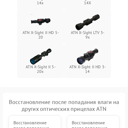
14x
14X
ATN X-Sight II HD 5-
ATN X-Sight LTV 3-
20
9x
ATN X-Sight II 5-
ATN X-Sight II HD 3-
20x
14
Восстановление после попадания влаги на
других оптических прицелах ATN
Восстановление
Восстановление