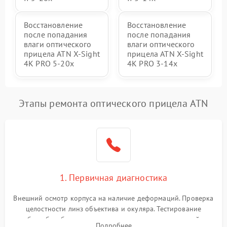
Восстановление
Восстановление
после попадания
после попадания
влаги оптического
влаги оптического
прицела ATN X-Sight
прицела ATN X-Sight
4K PRO 5-20x
4K PRO 3-14x
Этапы ремонта оптического прицела ATN
1. Первичная диагностика
Внешний осмотр корпуса на наличие деформаций. Проверка
целостности линз объектива и окуляра. Тестирование
работы барабанчиков ввода поправок, кольца отстройки
Подробнее