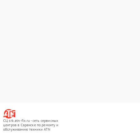
СЦ srk.atn-fix.ru - сеть сервисных
центров в Саранске по ремонту и
обслуживанию техники ATN