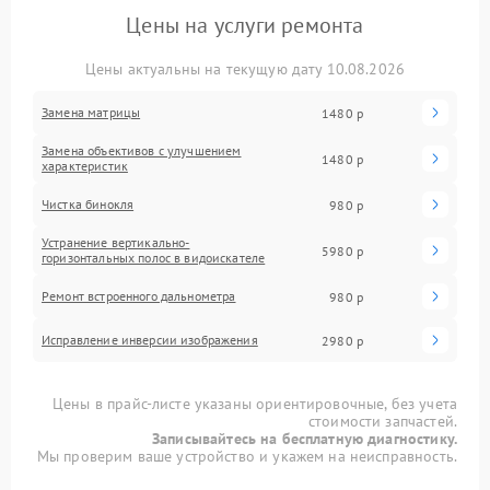
Цены на услуги ремонта
Цены актуальны на текущую дату 10.08.2026
Замена матрицы
1480 р
Замена объективов с улучшением
1480 р
характеристик
Чистка бинокля
980 р
Устранение вертикально-
5980 р
горизонтальных полос в видоискателе
Ремонт встроенного дальнометра
980 р
Исправление инверсии изображения
2980 р
Цены в прайс-листе указаны ориентировочные, без учета
стоимости запчастей.
Записывайтесь на бесплатную диагностику.
Мы проверим ваше устройство и укажем на неисправность.