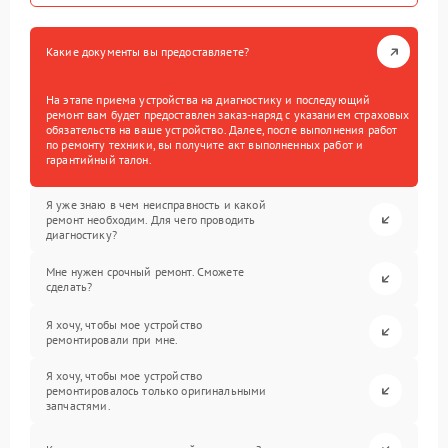
Какие документы вы предоставляете?
На этапе приема устройства на диагностику и последующий
ремонт вам будет предоставлен заказ-наряд с указанием страховых
обязательств на ваше устройство. Далее, после выполнения работ
по ремонту техники, вы получите акт выполненных работ и
гарантийный талон.
Я уже знаю в чем неисправность и какой
ремонт необходим. Для чего проводить
диагностику?
Мне нужен срочный ремонт. Сможете
сделать?
Я хочу, чтобы мое устройство
ремонтировали при мне.
Я хочу, чтобы мое устройство
ремонтировалось только оригинальными
запчастями.