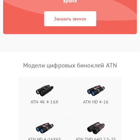
время
1000 ₽
Подробнее →
коркое время
Заказать звонок
Перегрев устройства
1500 ₽
Подробнее →
Модели цифровых биноклей ATN
ATN 4K 4-16X
ATN HD 4-16
ATN HD 4-16X65
ATN THD 640 2.5-25