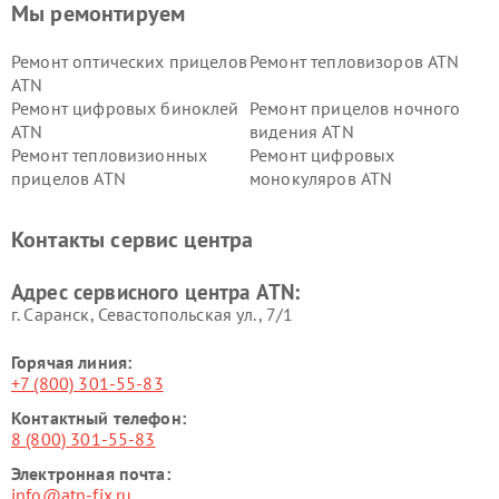
Мы ремонтируем
Ремонт оптических прицелов
Ремонт тепловизоров ATN
ATN
Ремонт цифровых биноклей
Ремонт прицелов ночного
ATN
видения ATN
Ремонт тепловизионных
Ремонт цифровых
прицелов ATN
монокуляров ATN
Контакты сервис центра
Адрес сервисного центра ATN:
г. Саранск, Севастопольская ул., 7/1
Горячая линия:
+7 (800) 301-55-83
Контактный телефон:
8 (800) 301-55-83
Электронная почта:
info@atn-fix.ru