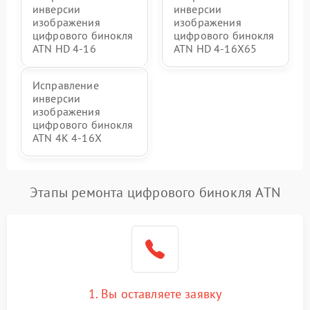
инверсии
инверсии
изображения
изображения
цифрового бинокля
цифрового бинокля
ATN HD 4-16
ATN HD 4-16X65
Исправление
инверсии
изображения
цифрового бинокля
ATN 4K 4-16X
Этапы ремонта цифрового бинокля ATN
1. Вы оставляете заявку